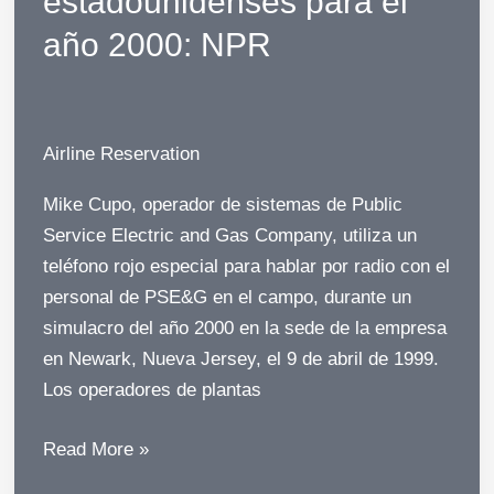
estadounidenses para el
año 2000: NPR
Airline Reservation
Mike Cupo, operador de sistemas de Public
Service Electric and Gas Company, utiliza un
teléfono rojo especial para hablar por radio con el
personal de PSE&G en el campo, durante un
simulacro del año 2000 en la sede de la empresa
en Newark, Nueva Jersey, el 9 de abril de 1999.
Los operadores de plantas
Cómo
Read More »
se