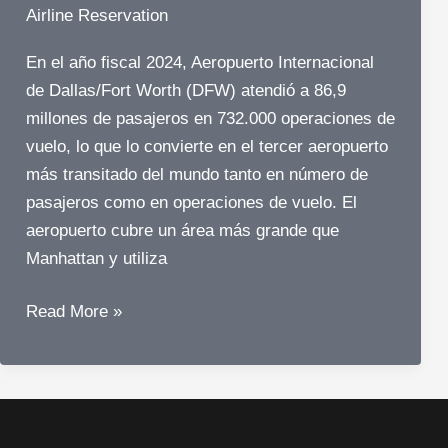
Airline Reservation
Airlines
En el año fiscal 2024, Aeropuerto Internacional
de Dallas/Fort Worth (DFW) atendió a 86,9
millones de pasajeros en 732.000 operaciones de
vuelo, lo que lo convierte en el tercer aeropuerto
más transitado del mundo tanto en número de
pasajeros como en operaciones de vuelo. El
aeropuerto cubre un área más grande que
Manhattan y utiliza
¿Cómo
Read More »
monitorea
el
Aeropuerto
Internacional