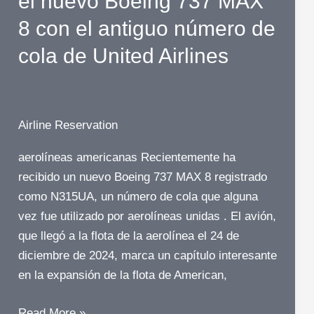
el nuevo Boeing 737 MAX
:
8 con el antiguo número de
Aadvantage
cola de United Airlines
Airline Reservation
aerolíneas americanas Recientemente ha
recibido un nuevo Boeing 737 MAX 8 registrado
como N315UA, un número de cola que alguna
vez fue utilizado por aerolíneas unidas . El avión,
que llegó a la flota de la aerolínea el 24 de
diciembre de 2024, marca un capítulo interesante
en la expansión de la flota de American,
American
Read More »