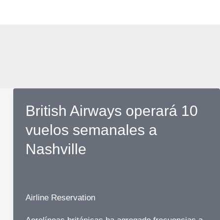
British Airways operará 10
vuelos semanales a
Nashville
Airline Reservation