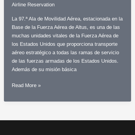
Airline Reservation
La 97.ª Ala de Movilidad Aérea, estacionada en la
Base de la Fuerza Aérea de Altus, es una de las
muchas unidades vitales de la Fuerza Aérea de
los Estados Unidos que proporciona transporte
aéreo estratégico a todas las ramas de servicio
de las fuerzas armadas de los Estados Unidos.
Además de su misión básica
Lo
Read More »
que
debe
saber
sobre
el